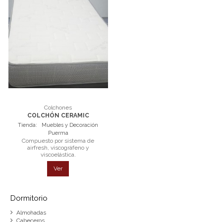
Colchones
COLCHÓN CERAMIC
Tienda:
Muebles y Decoración
Puerma
Compuesto por sistema de
airfresh, viscográfeno y
viscoelástica.
Ver
Dormitorio
Almohadas
Cabeceros