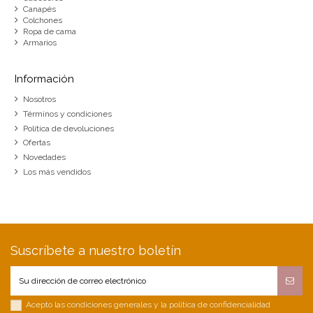
Canapés
Colchones
Ropa de cama
Armarios
Información
Nosotros
Términos y condiciones
Política de devoluciones
Ofertas
Novedades
Los más vendidos
Suscríbete a nuestro boletín
Acepto las condiciones generales y la política de confidencialidad