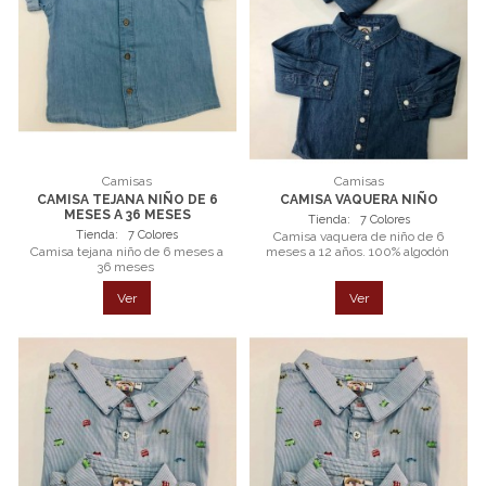
Camisas
Camisas
CAMISA TEJANA NIÑO DE 6
CAMISA VAQUERA NIÑO
MESES A 36 MESES
Tienda:
7 Colores
Tienda:
7 Colores
Camisa vaquera de niño de 6
Camisa tejana niño de 6 meses a
meses a 12 años. 100% algodón
36 meses
Ver
Ver