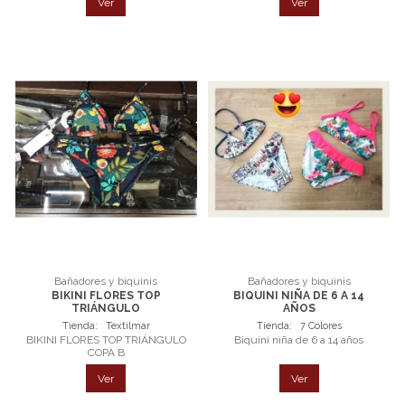
Ver
Ver
Bañadores y biquinis
Bañadores y biquinis
BIKINI FLORES TOP
BIQUINI NIÑA DE 6 A 14
TRIÁNGULO
AÑOS
Tienda:
Textilmar
Tienda:
7 Colores
BIKINI FLORES TOP TRIÁNGULO
Biquini niña de 6 a 14 años
COPA B
Ver
Ver