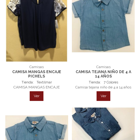
Camisas
Camisas
CAMISA MANGAS ENCAJE
CAMISA TEJANA NIÑO DE 4 A
PICHELS
14 AÑOS
Tienda:
Textilmar
Tienda:
7 Colores
CAMISA MANGAS ENCAJE
Camisa tejana niño de 4 a 14 años
Ver
Ver