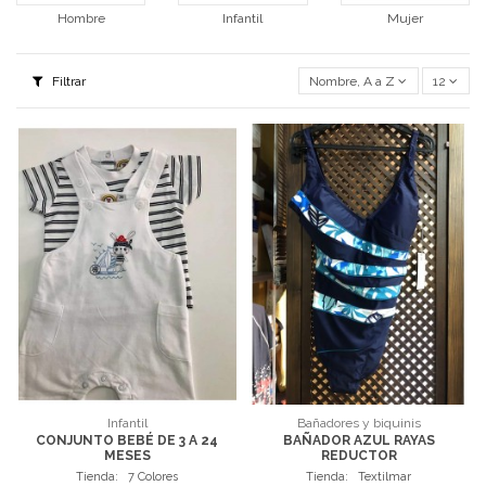
Hombre
Infantil
Mujer
Filtrar
Nombre, A a Z
12
Infantil
Bañadores y biquinis
CONJUNTO BEBÉ DE 3 A 24
BAÑADOR AZUL RAYAS
MESES
REDUCTOR
Tienda:
7 Colores
Tienda:
Textilmar