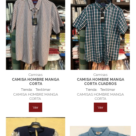
Camisas
Camisas
CAMISA HOMBRE MANGA
CAMISA HOMBRE MANGA
CORTA
CORTA CUADROS
Tienda:
Textilmar
Tienda:
Textilmar
CAMISA HOMBRE MANGA
CAMISAS HOMBRE MANGA
CORTA
CORTA
Ver
Ver