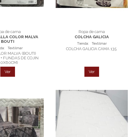
pa de cama
Ropa de cama
ALLA COLOR MALVA
COLCHA GALICIA
BOUTI
Tienda:
Textilmar
nda:
Textilmar
COLCHA GALICIA CAMA 135
OR MALVA (BOUTI)
+ FUNDAS DE COJIN
60X60CM)
Ver
Ver