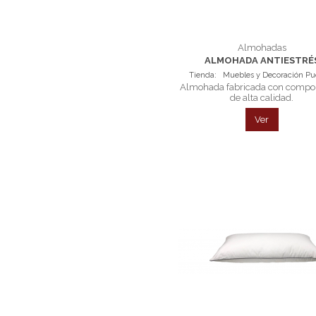
Almohadas
ALMOHADA ANTIESTRÉ
Tienda:
Muebles y Decoración P
Almohada fabricada con compo
de alta calidad.
Ver