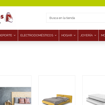
DEPORTE
ELECTRODOMÉSTICOS
HOGAR
JOYERÍA
M