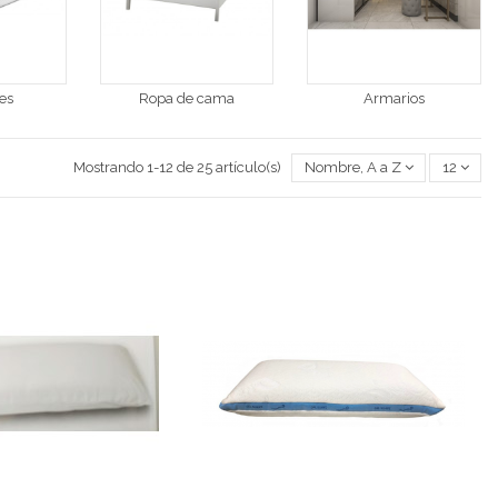
es
Ropa de cama
Armarios
Mostrando 1-12 de 25 artículo(s)
Nombre, A a Z
12