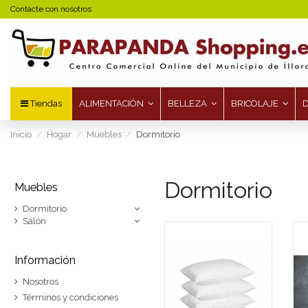
Contacte con nosotros
Tiendas
ALIMENTACIÓN
BELLEZA
BRICOLAJE
Inicio
Hogar
Muebles
Dormitorio
Dormitorio
Muebles
Dormitorio
Salón
Información
Nosotros
Términos y condiciones