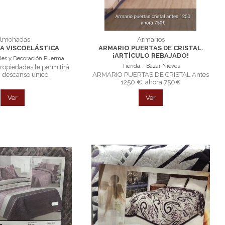
lmohadas
Armarios
A VISCOELÁSTICA
ARMARIO PUERTAS DE CRISTAL.
¡ARTÍCULO REBAJADO!
es y Decoración Puerma
Tienda:
Bazar Nieves
propiedades le permitirá
n descanso único.
ARMARIO PUERTAS DE CRISTAL Antes
1250 €, ahora 750€
Ver
Ver