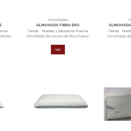
Almohadas
A
S
ALMOHADA FIBRA EKO
ALMOHADA 
uerma
Tienda:
Muebles y Decoración Puerma
Tienda:
Muebl
nentes
Almohada de núcleo de fibra hueca.
Almohada de 
Ver