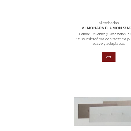
Almohadas
ALMOHADA PLUMÓN SUA
Tienda:
Muebles y Decoración P
100% microfibra con tacto de 
suave y adaptable.
Ver