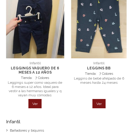
Infantil
Infantil
LEGGINGS VAQUERO DE 6
LEGGINS BB
MESES A 12 AÑOS
Tienda:
7 Colores
Tienda:
7 Colores
Leggins de bebé afelpado de 6
Leggings super como vaquero de
meses hasta 24 meses
6 meses a 12 años. Ideal para
vestir a las hermanas iguales y q
vayan muy cómodas
Ver
Ver
Infantil
Bañadores y biquinis