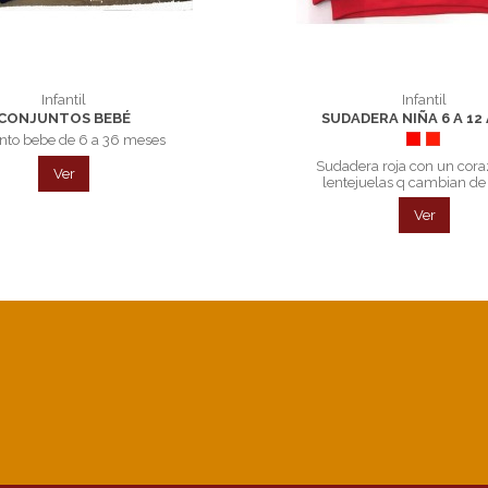
Infantil
Infantil
CONJUNTOS BEBÉ
SUDADERA NIÑA 6 A 12
nto bebe de 6 a 36 meses
Rojo
Rojo
Sudadera roja con un cora
Ver
lentejuelas q cambian de 
Ver