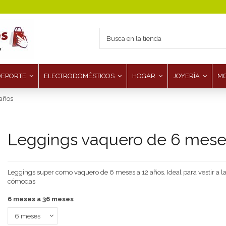
DEPORTE
ELECTRODOMÉSTICOS
HOGAR
JOYERÍA
M
 años
Leggings vaquero de 6 meses
Leggings super como vaquero de 6 meses a 12 años. Ideal para vestir a 
cómodas
6 meses a 36 meses