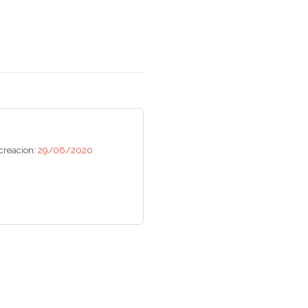
creacion:
29/06/2020