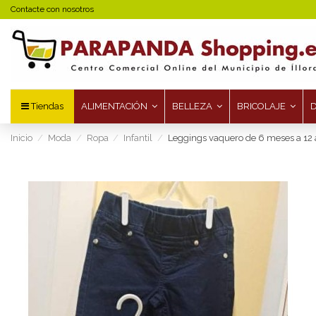
Contacte con nosotros
Tiendas
ALIMENTACIÓN
BELLEZA
BRICOLAJE
Inicio
Moda
Ropa
Infantil
Leggings vaquero de 6 meses a 12