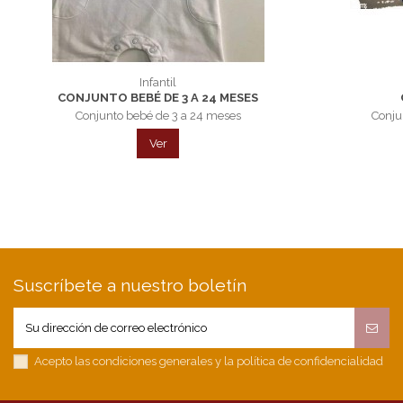
Infantil
CONJUNTO BEBÉ DE 3 A 24 MESES
Conjunto bebé de 3 a 24 meses
Conju
Ver
Suscríbete a nuestro boletín
Acepto las condiciones generales y la política de confidencialidad