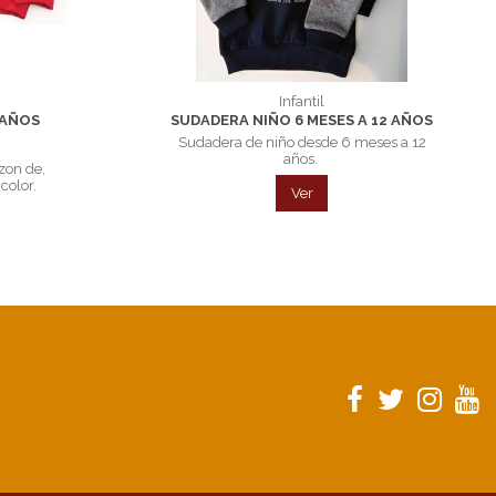
Infantil
 AÑOS
SUDADERA NIÑO 6 MESES A 12 AÑOS
Sudadera de niño desde 6 meses a 12
años.
zon de,
color.
Ver