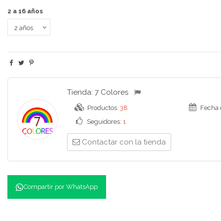
2 a 16 años
Tienda:
7 Colores
Productos:
38
Fecha 
Seguidores:
1
Contactar con la tienda
Compartir por WhatsApp