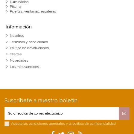
Iluminación
Piscina
Puertas, ventanas, escaleras
Información
Nosotros
Términos y condiciones
Política de devoluciones
Ofertas
Novedades
Los más vendidos
Suscríbete a nuestro boletín
Acepto las condiciones generales y la política de confidencialidad