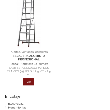
Puertas, ventanas, escaleras
ESCALERA ALUMINIO
PROFESIONAL
Tienda:
Ferretería La Palmera
BASE ESTABILIZADORA/ DOS
TRAMOS 9+9 PELD / 2.5 MT + 2.5
MT
Ver
Bricolaje
Electricidad
Herramientas