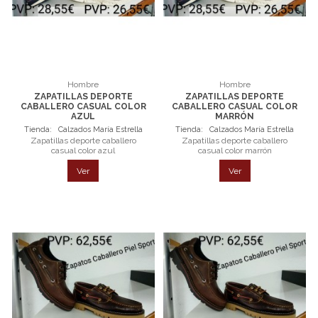
Hombre
Hombre
ZAPATILLAS DEPORTE
ZAPATILLAS DEPORTE
CABALLERO CASUAL COLOR
CABALLERO CASUAL COLOR
AZUL
MARRÓN
Tienda:
Calzados María Estrella
Tienda:
Calzados María Estrella
Zapatillas deporte caballero
Zapatillas deporte caballero
casual color azul
casual color marrón
Ver
Ver