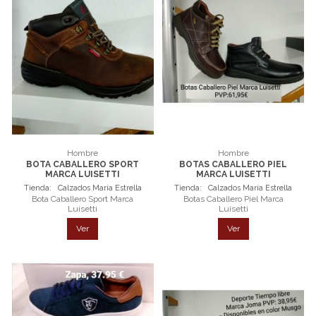
Hombre
Hombre
BOTA CABALLERO SPORT
BOTAS CABALLERO PIEL
MARCA LUISETTI
MARCA LUISETTI
Tienda:
Calzados María Estrella
Tienda:
Calzados María Estrella
Bota Caballero Sport Marca
Botas Caballero Piel Marca
Luisetti
Luisetti
Ver
Ver