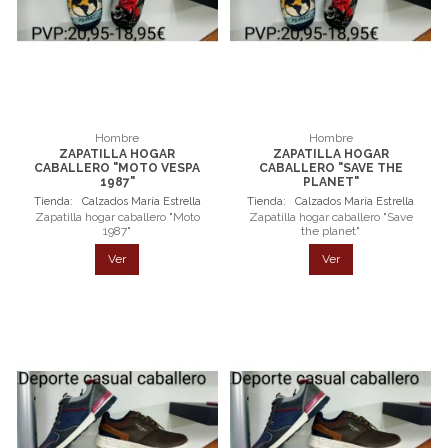
Hombre
Hombre
ZAPATILLA HOGAR
ZAPATILLA HOGAR
CABALLERO "MOTO VESPA
CABALLERO "SAVE THE
1987"
PLANET"
Tienda:
Calzados María Estrella
Tienda:
Calzados María Estrella
Zapatilla hogar caballero "Moto
Zapatilla hogar caballero "Save
1987"
the planet"
Ver
Ver