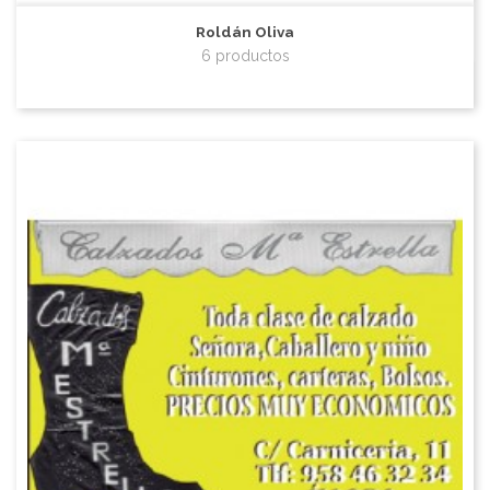
Roldán Oliva
6 productos