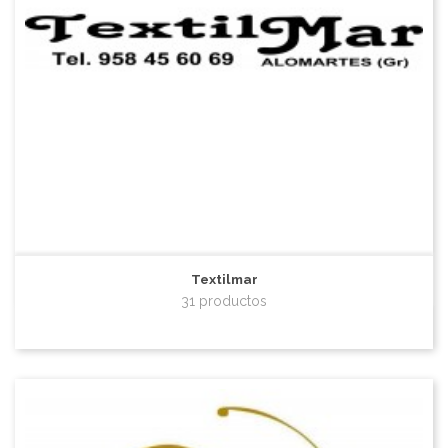
Textilmar
31 productos