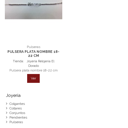
Pulseras
PULSERA PLATA NOMBRE 18-
22 CM
Tienda:
Joyería Relojería El
Dorado
Pulsera plata nombre 18-22 cm
Ver
Joyería
Colgantes
Collares
Conjuntos
Pendientes
Pulseras