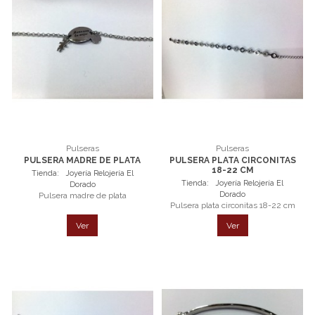
Pulseras
Pulseras
PULSERA MADRE DE PLATA
PULSERA PLATA CIRCONITAS
18-22 CM
Tienda:
Joyería Relojería El
Tienda:
Joyería Relojería El
Dorado
Dorado
Pulsera madre de plata
Pulsera plata circonitas 18-22 cm
Ver
Ver