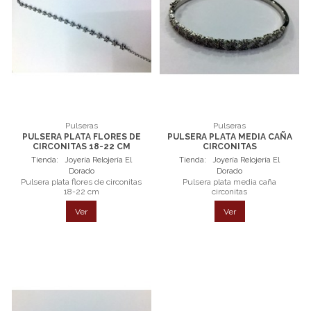
Pulseras
Pulseras
PULSERA PLATA FLORES DE
PULSERA PLATA MEDIA CAÑA
CIRCONITAS 18-22 CM
CIRCONITAS
Tienda:
Joyería Relojería El
Tienda:
Joyería Relojería El
Dorado
Dorado
Pulsera plata flores de circonitas
Pulsera plata media caña
18-22 cm
circonitas
Ver
Ver