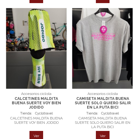
Accesorios ciclista
Accesorios ciclista
CALCETINES MALDITA
CAMISETA MALDITA BUENA
BUENA SUERTE VOY BIEN
SUERTE SOLO QUIERO SALIR
JODIDO
EN LA PUTA BICI
Tienda:
Cyclotravel
Tienda:
Cyclotravel
CALCETINES MALDITA BUENA
CAMISETA MALDITA BUENA
SUERTE VOY BIEN JODIDO
SUERTE SOLO QUIERO SALIR EN
LA PUTA BICI
Ver
Ver