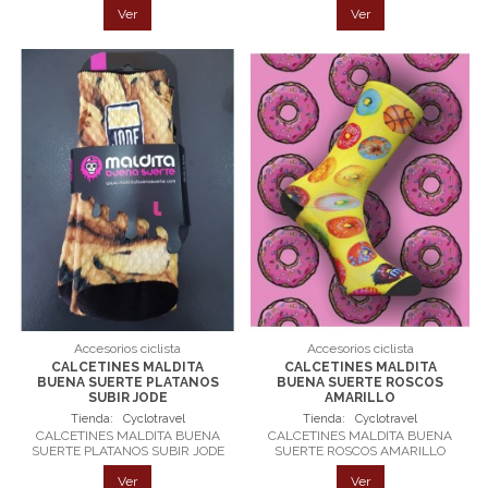
Ver
Ver
Accesorios ciclista
Accesorios ciclista
CALCETINES MALDITA
CALCETINES MALDITA
BUENA SUERTE PLATANOS
BUENA SUERTE ROSCOS
SUBIR JODE
AMARILLO
Tienda:
Cyclotravel
Tienda:
Cyclotravel
CALCETINES MALDITA BUENA
CALCETINES MALDITA BUENA
SUERTE PLATANOS SUBIR JODE
SUERTE ROSCOS AMARILLO
Ver
Ver