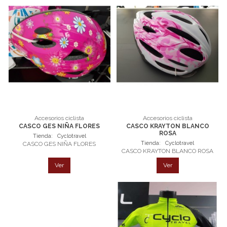
Accesorios ciclista
Accesorios ciclista
CASCO GES NIÑA FLORES
CASCO KRAYTON BLANCO
ROSA
Tienda:
Cyclotravel
Tienda:
Cyclotravel
CASCO GES NIÑA FLORES
CASCO KRAYTON BLANCO ROSA
Ver
Ver