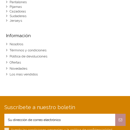
Pantalones
Pijamas
Cazadoras
Sudaderas
Jerseys
Información
Nosotros
Términos y condiciones
Política de devoluciones
Ofertas
Novedades
Los más vendidos
Suscríbete a nuestro boletín
Acepto las condiciones generales y la política de confidencialidad