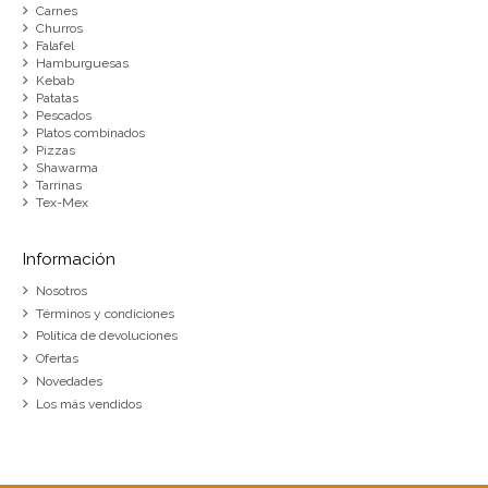
Carnes
Churros
Falafel
Hamburguesas
Kebab
Patatas
Pescados
Platos combinados
Pizzas
Shawarma
Tarrinas
Tex-Mex
Información
Nosotros
Términos y condiciones
Política de devoluciones
Ofertas
Novedades
Los más vendidos