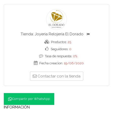
Tienda:
Joyería Relojería El Dorado
Productos:
25
Seguidores:
0
Tasa de respuesta:
0%
Fecha creacion:
19/06/2020
Contactar con la tienda
Compartir por WhatsApp
INFORMACIÓN